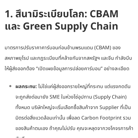
1. สึนามิระเบียบโลก: CBAM
และ Green Supply Chain
มาตรการปรับราคาคาร์บอนก่อนข้ามพรมแดน (CBAM) ของ
สหภาพยุโรป และกฎระเบียบที่คล้ายกันจากสหรัฐฯ และจีน กำลังบีบ
ให้ผู้ส่งออกต้อง “เปิดเผยข้อมูลการปล่อยคาร์บอน” อย่างละเอียด
ผลกระทบ:
ไม่ใช่แค่ผู้ส่งออกรายใหญ่ที่กระทบ แต่แรงกดดัน
จะถูกส่งต่อมายัง SME ในห่วงโซ่อุปทาน (Supply Chain)
ทั้งหมด บริษัทใหญ่จะเริ่มเลือกซื้อสินค้าจาก Supplier ที่เป็น
มิตรต่อสิ่งแวดล้อมเท่านั้น เพื่อลด Carbon Footprint รวม
ของสินค้าตนเอง ถ้าคุณไม่ปรับ คุณจะหลุดจากวงโคจรการค้า