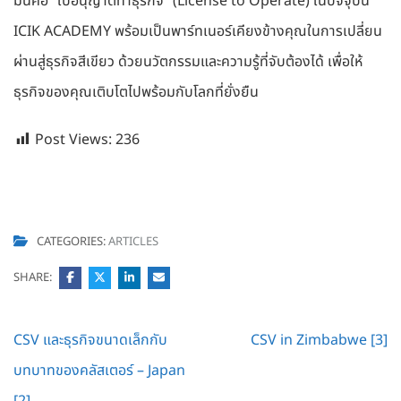
มันคือ “ใบอนุญาตทำธุรกิจ” (License to Operate) ในปัจจุบัน
ICIK ACADEMY พร้อมเป็นพาร์ทเนอร์เคียงข้างคุณในการเปลี่ยน
ผ่านสู่ธุรกิจสีเขียว ด้วยนวัตกรรมและความรู้ที่จับต้องได้ เพื่อให้
ธุรกิจของคุณเติบโตไปพร้อมกับโลกที่ยั่งยืน
Post Views:
236
CATEGORIES:
ARTICLES
SHARE:
Post
CSV และธุรกิจขนาดเล็กกับ
CSV in Zimbabwe [3]
navigation
บทบาทของคลัสเตอร์ – Japan