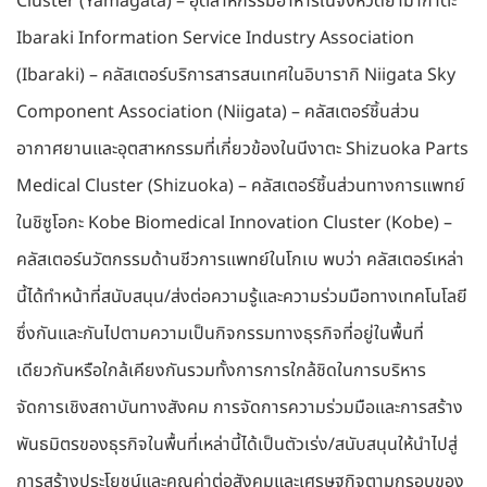
Cluster (Yamagata) – อุตสาหกรรมอาหารในจังหวัดยามากาตะ
Ibaraki Information Service Industry Association
(Ibaraki) – คลัสเตอร์บริการสารสนเทศในอิบารากิ Niigata Sky
Component Association (Niigata) – คลัสเตอร์ชิ้นส่วน
อากาศยานและอุตสาหกรรมที่เกี่ยวข้องในนีงาตะ Shizuoka Parts
Medical Cluster (Shizuoka) – คลัสเตอร์ชิ้นส่วนทางการแพทย์
ในชิซูโอกะ Kobe Biomedical Innovation Cluster (Kobe) –
คลัสเตอร์นวัตกรรมด้านชีวการแพทย์ในโกเบ พบว่า คลัสเตอร์เหล่า
นี้ได้ทำหน้าที่สนับสนุน/ส่งต่อความรู้และความร่วมมือทางเทคโนโลยี
ซึ่งกันและกันไปตามความเป็นกิจกรรมทางธุรกิจที่อยู่ในพื้นที่
เดียวกันหรือใกล้เคียงกันรวมทั้งการการใกล้ชิดในการบริหาร
จัดการเชิงสถาบันทางสังคม การจัดการความร่วมมือและการสร้าง
พันธมิตรของธุรกิจในพื้นที่เหล่านี้ได้เป็นตัวเร่ง/สนับสนุนให้นำไปสู่
การสร้างประโยชน์และคุณค่าต่อสังคมและเศรษฐกิจตามกรอบของ