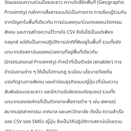
วัฒนธรรมความร่วมมือระยะยาว ความใกล้ชิดพื้นที่ (Geographic
Proximity) กลไกการสื่อสารแบบไม่เป็นทางการ การเรียนรู้ร่วมกัน
จากปัญหาในพื้นที่เดียวกัน การร่วมลงทุน/ร่วมทดลองนวัตกรรม
สังคม และการสร้างความไว้วางใจ CSV จึงไม่ใช่เป็นแต่เพียง
กลยุทธ์ แต่ยังเป็นภาคปฏิบัติการปกติที่ฝังอยู่ในพื้นที่ รวมทั้งยัง
บทบาทเชิงสถาบันของหน่วยงานที่อยู่พื้นที่เดียวกัน
(Institutional Proximity) ทำหน้าที่เป็นตัวเร่ง (enabler) การ
ดำเนินงานต่าง ๆ ให้เป็นไปตามกฎ ระเบียบ นโยบายท้องถิ่น
บรรทัดฐานทางสังคม และค่านิยมธุรกิจแบบญี่ปุ่น (ที่เน้นความ
สัมพันธ์แบบระยะยาว และมีความรับผิดชอบต่อชุมชน) รวมทั้ง
บทบาทขององค์กรที่เป็นตัวกลางเพื่อการต่าง ๆ เช่น สหกรณ์
สมาคมอุตสาหกรรม เทศบาล และมหาวิทยาลัย ดังนั้น ความสำเร็จ
ของ CSV ของ SMEs ญี่ปุ่น จึงเป็นวิถีปฏิบัติทางสถาบันโดยรวม