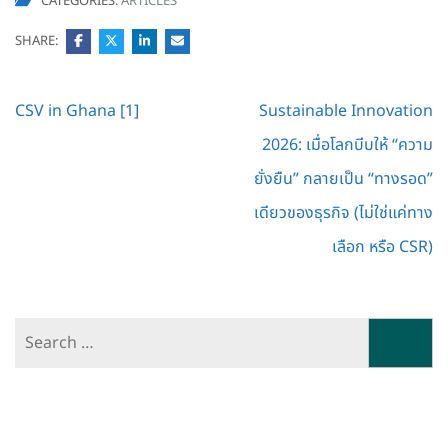
CATEGORIES:
ARTICLES
SHARE:
Post
CSV in Ghana [1]
Sustainable Innovation
navigation
2026: เมื่อโลกบีบให้ “ความ
ยั่งยืน” กลายเป็น “ทางรอด”
เดียวของธุรกิจ (ไม่ใช่แค่ทาง
เลือก หรือ CSR)
Search
for: