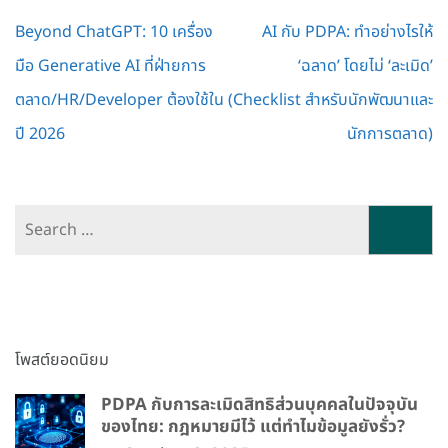
Post
Beyond ChatGPT: 10 เครื่อง
AI กับ PDPA: ทำอย่างไรให้
navigation
มือ Generative AI ที่ฝ่ายการ
‘ฉลาด’ โดยไม่ ‘ละเมิด’
ตลาด/HR/Developer ต้องใช้ใน
(Checklist สำหรับนักพัฒนาและ
ปี 2026
นักการตลาด)
Search
for:
โพสต์ยอดนิยม
PDPA กับการละเมิดสิทธิส่วนบุคคลในปัจจุบัน
ของไทย: กฎหมายมีไว้ แต่ทำไมข้อมูลยังรั่ว?