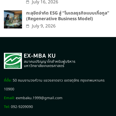
July 16, 2026
ทะลุขีดจำกัด ESG สู่ “โมเดลธุรกิจแบบเกื้อกูล”
(Regenerative Business Model)
July 9, 2026
ที่ตั้ง:
50 ถนนงามวงศ์วาน แขวงลาดยาว เขตจตุจักร กรุงเทพมหานคร
10900
Email:
exmbaku.1999@gmail.com
Tel:
092-9209090