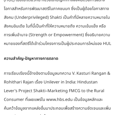
(HUL) ในขณะเดียวกัน ก็ช่วยแก้ปัญหาทางสังคมด้วยการสร้าง
โอกาสสำหรับการพัฒนาสตรีในภาคชนบท ซึ่งเป็นผู้ด้อยโอกาสทาง
สังคม (Underprivileged) Shakti เป็นคำที่มีหลายความหมายใน
สังคมอินเดีย ในที่นี้เป็นคำที่ให้ความหมายถึง ความเข้มแข็ง หรือ
การเพิ่มอำนาจ (Strength or Empowerment) ซึ่งอธิบายความ
หมายของที่สตรีได้เข้าร่วมโครงการเป็นผู้ประกอบการใหม่ของ HUL
ความสำคัญ-ปัญหาทางการตลาด
การเรียบเรียงนี้อ้างอิงตามข้อมูลบทความ V. Kasturi Rangan &
Rohithari Rajan เรื่อง Unilever in India: Hindustan
Lever’s Project Shakti–Marketing FMCG to the Rural
Consumer ที่เผยแพร่ใน www.hbs.edu เป็นข้อมูลหลักและ
ค้นคว้าข้อมูลจากแหล่งอื่นมาประกอบเพื่อสร้างความชัดเจนและเพิ่ม