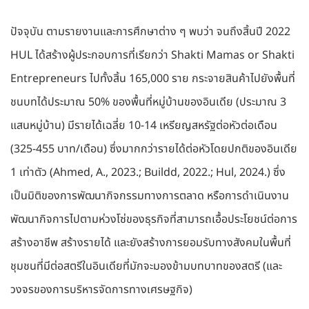
ปัจจุบัน ตามรายงานและการศึกษาต่าง ๆ พบว่า จนถึงสิ้นปี 2022
HUL ได้สร้างผู้ประกอบการที่เรียกว่า Shakti Mamas or Shakti
Entrepreneurs ไปทั้งสิ้น 165,000 ราย กระจายสินค้าไปยังพื้นที่
ชนบทได้ประมาณ 50% ของพื้นที่หมู่บ้านของอินเดีย (ประมาณ 3
แสนหมู่บ้าน) มีรายได้เฉลี่ย 10-14 เหรียญสหรัฐต่อหัวต่อเดือน
(325-455 บาท/เดือน) ซึ่งมากกว่ารายได้ต่อหัวโดยปกติของอินเดีย
1 เท่าตัว (Ahmed, A., 2023.; Buildd, 2022.; Hul, 2024.) ซึ่ง
เป็นมิติของการพัฒนากิจกรรมทางการตลาด หรือการดำเนินงาน
พัฒนากิจการไปตามห่วงโซ่ของธุรกิจที่สามารถเอื้อประโยชน์ต่อการ
สร้างอาชีพ สร้างรายได้ และยังสร้างการยอมรับทางสังคมในพื้นที่
ชุมชนที่มีต่อสตรีในอินเดียที่มักจะมองข้ามบทบาทของสตรี (และ
วงจรของการบริหารจัดการทางเศรษฐกิจ)