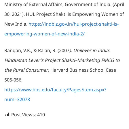
Ministry of External Affairs, Government of India. (April
30, 2021). HUL Project Shakti is Empowering Women of
New India.
https://indbiz.gov.in/hul-project-shakti-is-
empowering-women-of-new-india-2/
Rangan, V.K., & Rajan, R. (2007
). Unilever in India:
Hindustan Lever’s Project Shakti–Marketing FMCG to
the Rural Consumer
. Harvard Business School Case
505-056.
https://www.hbs.edu/faculty/Pages/item.aspx?
num=32078
Post Views:
410