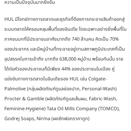
ความเป็นปัจจุบันมากยิ่งขึ้น
HUL มีโจทย์ทางการตลาดและธุรกิจที่ต้องการกระจายสินค้าออกสู่
ระบบตลาดให้ครอบคลุมพื้นที่ของอินเดีย โดยเฉพาะอย่างยิ่งพื้นที่ใน
ภาคชนบทที่มีประชาชนอาศัยมากถึง 740 ล้านคน คิดเป็น 70%
ของประชากร และมีหมู่บ้านที่กระจายอยู่ตามสภาพภูมิประเทศที่เป็น
อุปสรรคในการเข้าถึง มากถึง 638,000 หมู่บ้าน พร้อมกันนั้น ราย
ได้ต่อหัวของประชาชนก็มีเพียง 44% ของประชาชนในเมือง คู่
แข่งขันทางการตลาดในอินเดียของ HUL เช่น Colgate-
Palmolive (กลุ่มผลิตภัณฑ์ดูแลช่องปาก, Personal-Wash)
Procter & Gamble (ผลิตภัณฑ์ดูแลเส้นผม, Fabric-Wash,
Feminine-Hygiene) Tata Oil Mills Company (TOMCO),
Godrej Soaps, Nirma (ผงซักฟอกราคาถูก)