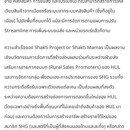
ขาย คลังสินค้า การขนส่ง และโปรโมชั่น) ที่ไม่สามารถสร้างการไหล
เวียนสินค้าจากเมืองหรือระบบจากระบบคลังสินค้า (ซึ่งก็อยู่ใน
เมือง) ไปยังพื้นที่ชนบทได้ แม้จะมีการจัดการตามแผนการปรับ
Streamline การเพิ่มระบบขนส่ง และหน่วยรถเร่แล้วก็ตาม
ความสำเร็จของ Shakti Project or Shakti Mamas เป็นผลงาน
เชิงนวัตกรรมการจัดการที่สร้างส่วนผสมร่วมกันระหว่างฝ่ายส่ง
เสริมการขายภาคชนบท (Rural Sales Promoters) ของ HUL
และการจัดการกลุ่ม-พึ่งตนเอง-การประกอบการของ SHG รวมทั้ง
ความกระตือรือร้นเฉพาะตัวของแต่ละคน เป็นส่วนผสมที่ลงตัว
ระหว่างความต้องการสร้างช่องทางการตลาดขึ้นใหม่ของ HUL
(โดยเฉพาะอย่างยิ่งพื้นที่ชนบทที่ไม่เคยเข้าถึงสินค้าของ HUL มา
ก่อน) และความต้องการในการสร้างอาชีพ-สร้างรายได้ใหม่ของ
สมาชิก SHG (และสตรีที่เป็นผู้ที่สังคมมองข้ามและละทิ้ง) หรือกล่าว