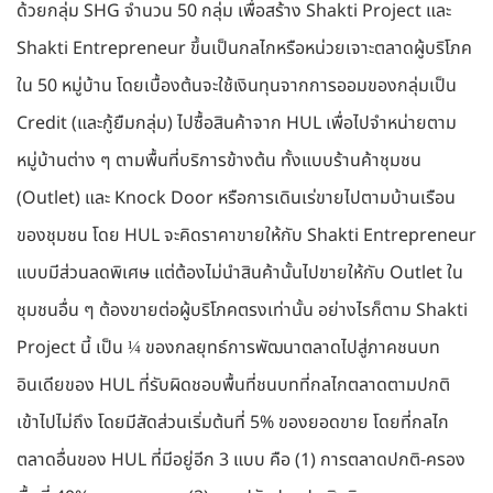
ด้วยกลุ่ม SHG จำนวน 50 กลุ่ม เพื่อสร้าง Shakti Project และ
Shakti Entrepreneur ขึ้นเป็นกลไกหรือหน่วยเจาะตลาดผู้บริโภค
ใน 50 หมู่บ้าน โดยเบื้องต้นจะใช้เงินทุนจากการออมของกลุ่มเป็น
Credit (และกู้ยืมกลุ่ม) ไปซื้อสินค้าจาก HUL เพื่อไปจำหน่ายตาม
หมู่บ้านต่าง ๆ ตามพื้นที่บริการข้างต้น ทั้งแบบร้านค้าชุมชน
(Outlet) และ Knock Door หรือการเดินเร่ขายไปตามบ้านเรือน
ของชุมชน โดย HUL จะคิดราคาขายให้กับ Shakti Entrepreneur
แบบมีส่วนลดพิเศษ แต่ต้องไม่นำสินค้านั้นไปขายให้กับ Outlet ใน
ชุมชนอื่น ๆ ต้องขายต่อผู้บริโภคตรงเท่านั้น อย่างไรก็ตาม Shakti
Project นี้ เป็น ¼ ของกลยุทธ์การพัฒนาตลาดไปสู่ภาคชนบท
อินเดียของ HUL ที่รับผิดชอบพื้นที่ชนบทที่กลไกตลาดตามปกติ
เข้าไปไม่ถึง โดยมีสัดส่วนเริ่มต้นที่ 5% ของยอดขาย โดยที่กลไก
ตลาดอื่นของ HUL ที่มีอยู่อีก 3 แบบ คือ (1) การตลาดปกติ-ครอง