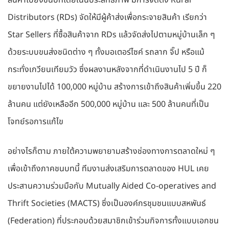
สินค้าไปยังชนบทโดยเน้นประสิทธิภาพ มีการจัดตั้ง Rural
Distributors (RDs) จัดให้มีผู้ค้าส่งเพื่อกระจายสินค้า เรียกว่า
Star Sellers ที่ซื้อสินค้าจาก RDs แล้วจัดส่งไปตามหมู่บ้านเล็ก ๆ
ด้วยระบบขนส่งชนิดต่าง ๆ ทั้งมอเตอร์ไซค์ รถลาก จิ๊ป หรือแม้
กระทั่งเกวียนเทียมวัว ซึ่งผลงานหลังจากที่ดำเนินงานไป 5 ปี ก็
ขยายงานไปได้ 100,000 หมู่บ้าน สร้างการเข้าถึงสินค้าเพิ่มขึ้น 220
ล้านคน แต่ยังเหลืออีก 500,000 หมู่บ้าน และ 500 ล้านคนที่เป็น
โจทย์รอการแก้ไข
อย่างไรก็ตาม ภายใต้ความพยายามสร้างช่องทางการตลาดใหม่ ๆ
เพื่อเข้าถึงภาคชนบทนี้ ทีมงานส่งเสริมการตลาดของ HUL เคย
ประสานความร่วมมือกับ Mutually Aided Co-operatives and
Thrift Societies (MACTS) ซึ่งเป็นองค์กรชุมชนแบบสหพันธ์
(Federation) ที่ประกอบด้วยสมาชิกเข้าร่วมกิจการทั้งแบบเอกชน