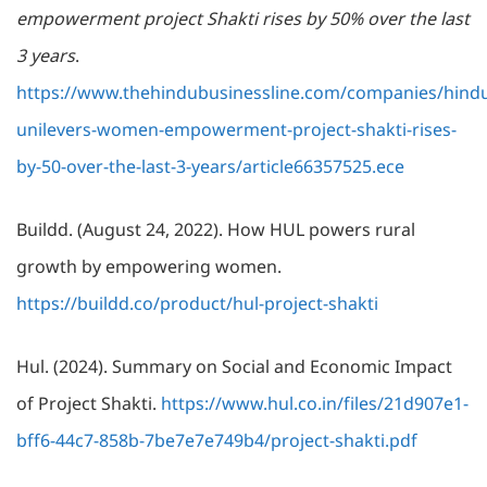
empowerment project Shakti rises by 50% over the last
3 years
.
https://www.thehindubusinessline.com/companies/hind
unilevers-women-empowerment-project-shakti-rises-
by-50-over-the-last-3-years/article66357525.ece
Buildd. (August 24, 2022). How HUL powers rural
growth by empowering women.
https://buildd.co/product/hul-project-shakti
Hul. (2024). Summary on Social and Economic Impact
of Project Shakti.
https://www.hul.co.in/files/21d907e1-
bff6-44c7-858b-7be7e7e749b4/project-shakti.pdf