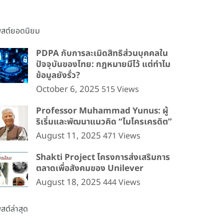
พสต์ยอดนิยม
PDPA กับการละเมิดสิทธิส่วนบุคคลใน
ปัจจุบันของไทย: กฎหมายมีไว้ แต่ทำไม
ข้อมูลยังรั่ว?
October 6, 2025
515 Views
Professor Muhammad Yunus: ผู้
ริเริ่มและพัฒนาแนวคิด “ไมโครเครดิต”
August 11, 2025
471 Views
Shakti Project โครงการส่งเสริมการ
ตลาดเพื่อสังคมของ Unilever
August 18, 2025
444 Views
สต์ล่าสุด