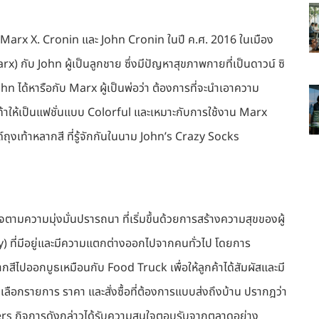
ดย Marx X. Cronin และ John Cronin ในปี ค.ศ. 2016 ในเมือง
) กับ John ผู้เป็นลูกชาย ซึ่งมีปัญหาสุขภาพกายที่เป็นดาวน์ ซิ
n ได้หารือกับ Marx ผู้เป็นพ่อว่า ต้องการที่จะนำเอาความ
ท้าให้เป็นแฟชั่นแบบ Colorful และเหมาะกับการใช้งาน Marx
์ถุงเท้าหลากสี ที่รู้จักกันในนาม John’s Crazy Socks
จตามความมุ่งมั่นปรารถนา ที่เริ่มขึ้นด้วยการสร้างความสุขของผู้
 ที่มีอยู่และมีความแตกต่างออกไปจากคนทั่วไป โดยการ
สีไปออกบูธเหมือนกับ Food Truck เพื่อให้ลูกค้าได้สัมผัสและมี
เลือกรายการ ราคา และสั่งซื้อที่ต้องการแบบส่งถึงบ้าน ปรากฎว่า
Orders กิจการดังกล่าวได้รับความสนใจตอบรับจากตลาดอย่าง