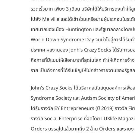
รวดเร็วมาก เพียง 3 เดือน บริษัทได้ให้บริการถุงเท้า
ไปยัง Melville และได้เข้าร่วมเครือข่ายผู้ประกอบในระดั
เทศบาลของเมือง Huntington และรัฐบาลกลางโดยประธา
World Down Syndrome Day จนนำไปสู่การได้รับคำสั
ประเทศ ผลงานของ Jonh’s Crazy Socks ได้รับการยอมร
กิจการที่มีแบบให้เลือกมากที่สุดในโลก ทำให้เกิดการจ้
ราย เป็นกิจการที่ได้รับเชิญให้ไปกล่าวรายงานของรัฐ
John’s Crazy Socks ได้บริจาคสนับสนุนองค์การเพื่
Syndrome Society และ Autism Society of America
ได้รับรางวัล EY Entrepreneurs (ปี 2019) รางวัล 
รางวัล Social Enterprise ที่จัดโดย LUXlife Magazine
Orders บรรลุไปแล้วมากถึง 2 ล้าน Orders และรายงา