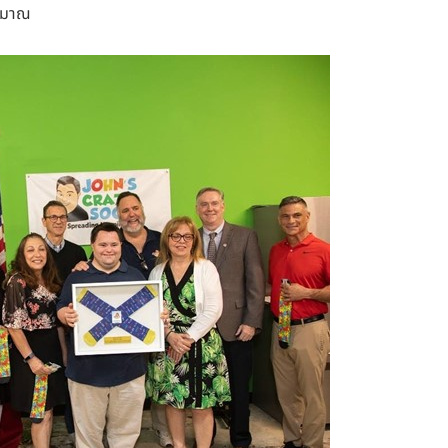
ระมาณ