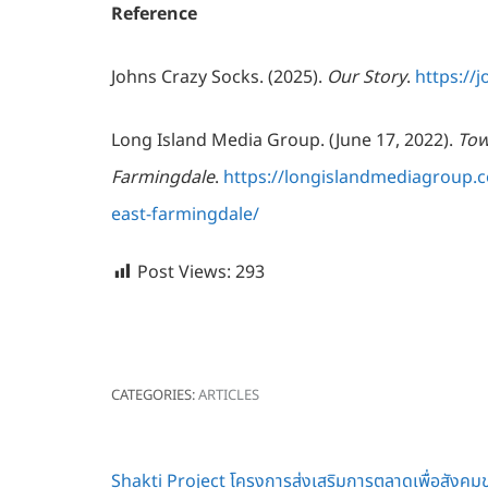
Reference
Johns Crazy Socks. (2025).
Our Story
.
https://
Long Island Media Group. (June 17, 2022).
Tow
Farmingdale
.
https://longislandmediagroup.c
east-farmingdale/
Post Views:
293
CATEGORIES:
ARTICLES
Post
Shakti Project โครงการส่งเสริมการตลาดเพื่อสังคม