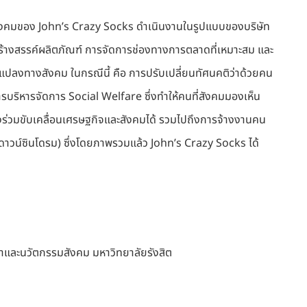
อสังคมของ John’s Crazy Socks ดำเนินงานในรูปแบบของบริษัท
้างสรรค์ผลิตภัณฑ์ การจัดการช่องทางการตลาดที่เหมาะสม และ
นแปลงทางสังคม ในกรณีนี้ คือ การปรับเปลี่ยนทัศนคติว่าด้วยคน
ริหารจัดการ Social Welfare ซึ่งทำให้คนที่สังคมมองเห็น
ลังร่วมขับเคลื่อนเศรษฐกิจและสังคมได้ รวมไปถึงการจ้างงานคน
าวน์ซินโดรม) ซึ่งโดยภาพรวมแล้ว John’s Crazy Socks ได้
นำและนวัตกรรมสังคม มหาวิทยาลัยรังสิต