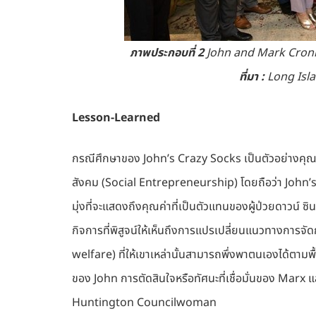
ภาพประกอบที่ 2
John and Mark Croni
ที่มา
:
Long Isl
Lesson-Learned
กรณีศึกษาของ John’s Crazy Socks เป็นตัวอย่างคุ
สังคม (Social Entrepreneurship) โดยถือว่า John’s C
มุ่งที่จะแสดงถึงคุณค่าที่เป็นตัวแทนของผู้ป่วยดาวน์ 
กิจการที่พิสูจน์ให้เห็นถึงการแปรเปลี่ยนแนวทางการจ
welfare) ที่ให้เขาเหล่านั้นสามารถพึ่งพาตนเองได้ตามพ
ของ John การตัดสินใจหรือทัศนะที่เชื่อมั่นของ Ma
Huntington Councilwoman