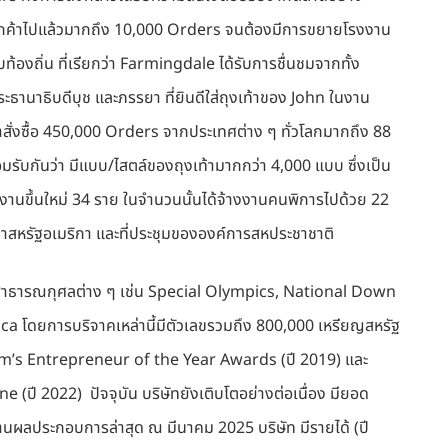
ให้ลูกค้าไปแล้วมากถึง 10,000 Orders จนต้องมีการขยายโรงงาน
บท้องถิ่น ที่เรียกว่า Farmingdale ได้รับการชื่นชมจากทั้ง
นาธิบดีบุช และภรรยา ที่ยินดีใส่ถุงเท้าของ John ในงาน
่งซื้อ 450,000 Orders จากประเทศต่าง ๆ ทั่วโลกมากถึง 88
ับกันว่า มีแบบ/ไสตล์ของถุงเท้ามากกว่า 4,000 แบบ ซึ่งเป็น
างงานขึ้นใหม่ 34 ราย ในจำนวนนั้นได้จ้างงานคนพิการไปด้วย 22
สภาสหรัฐอเมริกา และที่ประชุมขององค์การสหประชาชาติ
อสาธารณกุศลต่าง ๆ เช่น Special Olympics, National Down
 โดยการบริจาคเหล่านี้มีตัวเลขรวมถึง 800,000 เหรียญสหรัฐ
Firm’s Entrepreneur of the Year Awards (ปี 2019) และ
 (ปี 2022) ปัจจุบัน บริษัทยังเติบโตอย่างต่อเนื่อง มียอด
นผลประกอบการล่าสุด ณ มีนาคม 2025 บริษัท มีรายได้ (ปี