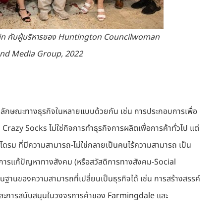
n กับผู้บริหารของ Huntington Councilwoman
and Media Group, 2022
ณลักษณะทางธุรกิจในหลายแบบด้วยกัน เช่น การประกอบการเพื่อ
razy Socks ไม่ใช่กิจการทำธุรกิจการผลิตเพื่อการค้าทั่วไป แต่
ซินโดรม ที่มีความสามารถ-ไม่ใช่กลายเป็นคนไร้ความสามารถ เป็น
ัดการแก้ปัญหาทางสังคม (หรือสวัสดิการทางสังคม-Social
ื้นฐานของความสามารถที่เปลี่ยนเป็นธุรกิจได้ เช่น การสร้างสรรค์
rx และการสนับสนุนในวงจรการค้าของ Farmingdale และ