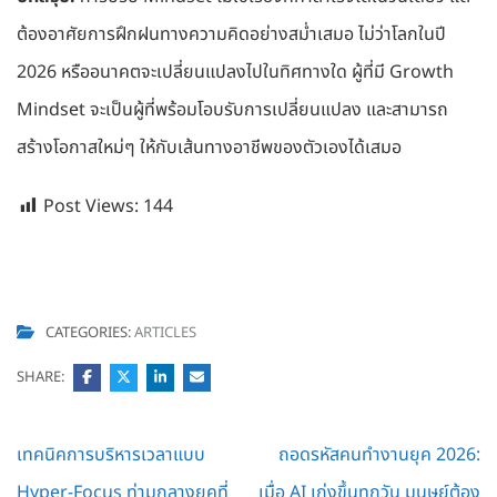
ต้องอาศัยการฝึกฝนทางความคิดอย่างสม่ำเสมอ ไม่ว่าโลกในปี
2026 หรืออนาคตจะเปลี่ยนแปลงไปในทิศทางใด ผู้ที่มี Growth
Mindset จะเป็นผู้ที่พร้อมโอบรับการเปลี่ยนแปลง และสามารถ
สร้างโอกาสใหม่ๆ ให้กับเส้นทางอาชีพของตัวเองได้เสมอ
Post Views:
144
CATEGORIES:
ARTICLES
SHARE:
Post
เทคนิคการบริหารเวลาแบบ
ถอดรหัสคนทำงานยุค 2026:
navigation
Hyper-Focus ท่ามกลางยุคที่
เมื่อ AI เก่งขึ้นทุกวัน มนุษย์ต้อง