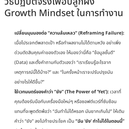
วิธีปฏิบัติจริงเพื่อปลูกฝัง
Growth Mindset ในการทำงาน
เปลี่ยนมุมมองต่อ “ความล้มเหลว” (Reframing Failure):
เมื่อโปรเจกต์พลาดเป้า หรือทำผลงานไม่ได้ตามหวัง อย่าเพิ่ง
ด่วนตัดสินคุณค่าของตัวเอง ให้มองว่านี่คือ “ข้อมูลชั้นดี”
(Data) และตั้งคำถามกับตัวเองว่า “เราเรียนรู้อะไรจาก
เหตุการณ์นี้ได้บ้าง?” และ “ในครั้งหน้าเราจะปรับปรุงมัน
อย่างไรให้ดีขึ้น?”
ใช้เวทมนตร์ของคำว่า “ยัง” (The Power of ‘Yet’):
เวลาที่
คุณต้องรับมือกับเครื่องมือใหม่ๆ หรือซอฟต์แวร์ที่ซับซ้อน
แทนที่จะพูดตัดพ้อว่า “ฉันทำไม่ได้หรอก มันยากเกินไป” ให้เติม
คำว่า “ยัง” ลงไปท้ายประโยค เป็น
“ฉัน ‘ยัง’ ทำไม่ได้ในตอนนี้”