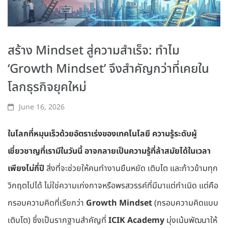
สร้าง Mindset สู่ความสำเร็จ: ทำไม
‘Growth Mindset’ จึงสำคัญกว่าที่เคยใน
โลกธุรกิจยุคใหม่
June 16, 2026
ในโลกที่หมุนเร็วด้วยอัตราเร่งของเทคโนโลยี ความรู้ระดับผู้
เชี่ยวชาญที่เรามีในวันนี้ อาจกลายเป็นความรู้ที่ล้าสมัยได้ในเวลา
เพียงไม่กี่ปี
สิ่งที่จะช่วยให้คนทำงานยืนหยัด เติบโต และก้าวข้ามทุก
วิกฤตไปได้ ไม่ใช่ความเก่งกาจหรือพรสวรรค์ที่มีมาแต่กำเนิด แต่คือ
กรอบความคิดที่เรียกว่า
Growth Mindset
(กรอบความคิดแบบ
เติบโต) ซึ่งเป็นรากฐานสำคัญที่
ICIK Academy
มุ่งเน้นพัฒนาให้