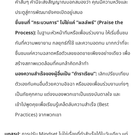
คำสั้นๆ คำนี้จะส่งสัญญาณบอกสมองว่า คุณมีความหวังและ
ประตูสู่การพัฒนายังคงเปิดอยู่เสมอ
ชื่นชมที่ “กระบวนการ” ไม่ใช่แค่ “ผลลัพธ์” (Praise the
Process):
ในฐานะหัวหน้าทีมหรือเพื่อนร่วมงาน ให้เริ่มชื่นชม
กันที่ความพยายาม กลยุทธ์ที่ใช้ และความอดทน มากกว่าที่จะ
ชื่นชมแค่ความฉลาดหรือตัวเลขยอดขายเพียงอย่างเดียว เพื่อ
สร้างสภาพแวดล้อมที่คนกล้าคิดกล้าทำ
มองความสำเร็จของผู้อื่นเป็น “ตำราเรียน”:
เลิกเปรียบเทียบ
ตัวเองกับคนอื่นด้วยความอิจฉา หรือมองเพื่อนร่วมงานเก่งๆ
เป็นภัยคุกคาม แต่จงมองพวกเขาเป็นแรงบันดาลใจ และ
เข้าไปพูดคุยเพื่อเรียนรู้เคล็ดลับความสำเร็จ (Best
Practices) จากพวกเขา
บทสรุป:
การปรับ Mindset ไม่ใช่เรื่องที่ทำสำเร็จได้ในวันเดียว แต่