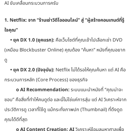
AI ขับเคลื่อนกระบวนการครับ
1. Netflix: จาก “ร้านเช่าวิดีโอออนไลน์” สู่ “ผู้สร้างคอนเทนต์ที่รู้
ใจคุณ”
• ยุค DX 1.0 (ยุคแรก):
คือเว็บไซต์ที่คุณเข้าไปเลือกเช่า DVD
(เหมือน Blockbuster Online) คุณต้อง “ค้นหา” หนังที่คุณอยาก
ดู
• ยุค DX 2.0 (ปัจจุบัน):
Netflix ไม่ได้รอให้คุณค้นหา แต่ AI คือ
กระบวนการหลัก (Core Process) ของธุรกิจ
o AI Recommendation:
ระบบแนะนำหนังที่ “คุณน่าจะ
ชอบ” คือสิ่งที่ทำให้คนดูต่อ และนี่ไม่ใช่แค่การสุ่ม แต่ AI วิเคราะห์จาก
ประวัติการดู เวลาที่ใช้ดู แม้กระทั่งภาพปก (Thumbnail) ที่ดึงดูด
คุณได้ดีที่สุด
o AI Content Creation: AI
วิเคราะห์ข้อมูลมหาศาลเพื่อ