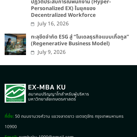
ปฏิวัติประสบการณ์พนักงาน (Hyper-
Personalized EX) ในยุคของ
Decentralized Workforce
July 16, 2026
ทะลุขีดจำกัด ESG สู่ “โมเดลธุรกิจแบบเกื้อกูล”
(Regenerative Business Model)
July 9, 2026
ที่ตั้ง:
50 ถนนงามวงศ์วาน แขวงลาดยาว เขตจตุจักร กรุงเทพมหานคร
10900