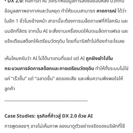
•
DX 2.0:
คือการที่ AI วิเคราะห์ข้อมูลการสั่งซื้อย้อนหลัง บวกกับ
ข้อมูลสภาพอากาศและวันหยุด ทำให้ระบบสามารถ
คาดการณ์
ได้ว่า
ในอีก 1 ชั่วโมงข้างหน้า สาขานี้จะต้องการเมล็ดกาแฟกี่กิโลกรัม และ
นมอีกกี่ลิตร จากนั้น AI จะสั่งงานเครื่องบดให้บดเมล็ดกาแฟรอ และ
แจ้งเตือนสต็อกให้เตรียมวัตถุดิบ โดยที่บาริสต้าไม่ต้องทำอะไรเลย
เห็นไหมครับว่า AI ไม่ได้มาแทนที่แอป แต่ AI
ถูกฝังเข้าไปใน
กระบวนการจัดการสต็อกและการเตรียมวัตถุดิบ
ทำให้ทั้งระบบไม่ใช่
แค่ “เร็วขึ้น” แต่ “ฉลาดขึ้น” ลดของเสีย และเพิ่มความพึงพอใจให้
ลูกค้า
________________________________________
Case Studies: ธุรกิจที่ก้าวสู่ DX 2.0 ด้วย AI
การพูดลอยๆ อาจไม่เห็นภาพ ลองมาดูตัวอย่างจริงของบริษัทที่ใช้