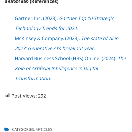
แหล่งอ้างอิง (References)
Gartner, Inc. (2023).
Gartner Top 10 Strategic
Technology Trends for 2024
.
McKinsey & Company. (2023).
The state of AI in
2023: Generative AI’s breakout year
.
Harvard Business School (HBS) Online. (2024).
The
Role of Artificial Intelligence in Digital
Transformation
.
Post Views:
292
CATEGORIES:
ARTICLES