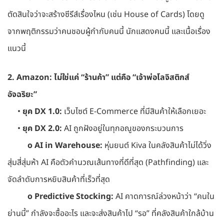
ตัดสินใจว่าจะสร้างซีรีส์เรื่องไหน (เช่น House of Cards) โดยดู
จากพฤติกรรมว่าคนชอบผู้กำกับคนนี้ นักแสดงคนนี้ และเนื้อเรื่อง
แนวนี้
2. Amazon: ไม่ใช่แค่ “ร้านค้า” แต่คือ “เจ้าพ่อโลจิสติกส์
อัจฉริยะ”
•
ยุค DX 1.0:
เว็บไซต์ E-Commerce ที่มีสินค้าให้เลือกเยอะ
•
ยุค DX 2.0:
AI ถูกฝังอยู่ในทุกอณูของกระบวนการ
o AI in Warehouse:
หุ่นยนต์ Kiva ในคลังสินค้าไม่ได้วิ่ง
สุ่มสี่สุ่มห้า AI คือตัวคำนวณเส้นทางที่ดีที่สุด (Pathfinding) และ
จัดลำดับการหยิบสินค้าที่เร็วที่สุด
o Predictive Stocking:
AI คาดการณ์ล่วงหน้าว่า “คนใน
ย่านนี้” กำลังจะซื้ออะไร และจะส่งสินค้าไป “รอ” ที่คลังสินค้าใกล้บ้าน