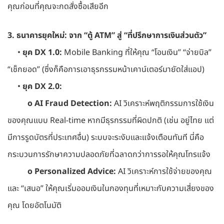
คุณก่อนที่คุณจะกดสั่งซื้อเสียอีก
3. ธนาคารยุคใหม่: จาก “ตู้ ATM” สู่ “ที่ปรึกษาการเงินส่วนตัว”
•
ยุค DX 1.0:
Mobile Banking ที่ให้คุณ “โอนเงิน” “จ่ายบิล”
“เช็กยอด” (ซึ่งก็คือการเอาธุรกรรมหน้าเคาน์เตอร์มายัดใส่แอป)
•
ยุค DX 2.0:
o AI Fraud Detection:
AI วิเคราะห์พฤติกรรมการใช้เงิน
ของคุณแบบ Real-time หากมีธุรกรรมที่ผิดปกติ (เช่น อยู่ไทย แต่
มีการรูดบัตรที่ประเทศอื่น) ระบบจะระงับและแจ้งเตือนทันที นี่คือ
กระบวนการรักษาความปลอดภัยที่ฉลาดกว่าการรอให้คุณโทรแจ้ง
o Personalized Advice:
AI วิเคราะห์การใช้จ่ายของคุณ
และ “เสนอ” ให้คุณเริ่มออมเงินในกองทุนที่เหมาะกับความเสี่ยงของ
คุณ โดยอัตโนมัติ
________________________________________