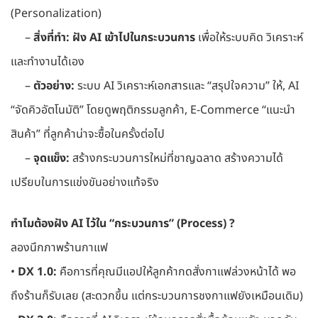
(Personalization)
–
สิ่งที่ทำ:
ฝัง AI เข้าไปในกระบวนการ
เพื่อให้ระบบคิด วิเคราะห์
และทำงานได้เอง
–
ตัวอย่าง:
ระบบ AI วิเคราะห์เอกสารและ “สรุปใจความ” ให้, AI
“จัดคิวอัตโนมัติ” โดยดูพฤติกรรมลูกค้า, E-Commerce “แนะนำ
สินค้า” ที่ลูกค้าน่าจะซื้อในครั้งต่อไป
–
จุดแข็ง:
สร้างกระบวนการใหม่ที่ชาญฉลาด สร้างความได้
เปรียบในการแข่งขันอย่างแท้จริง
ทำไมต้องฝัง AI ไว้ใน “กระบวนการ” (Process) ?
ลองนึกภาพร้านกาแฟ
•
DX 1.0:
คือการที่คุณมีแอปให้ลูกค้ากดสั่งกาแฟล่วงหน้าได้ พอ
ถึงร้านก็รับเลย (สะดวกขึ้น แต่กระบวนการชงกาแฟยังเหมือนเดิม)