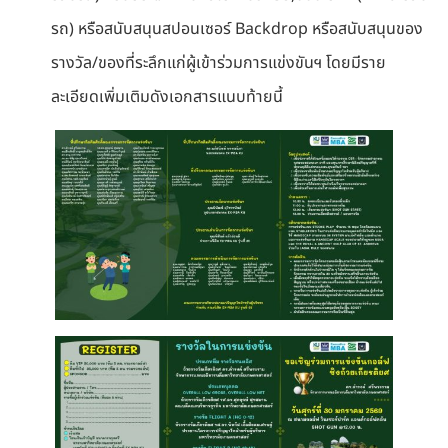
รถ) หรือสนับสนุนสปอนเซอร์ Backdrop หรือสนับสนุนของ
รางวัล/ของที่ระลึกแก่ผู้เข้าร่วมการแข่งขันฯ โดยมีราย
ละเอียดเพิ่มเติมดังเอกสารแนบท้ายนี้