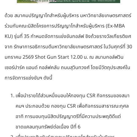
ด้วย สมาคมปริญญาโทสำหรับผู้บริหาร มหาวิทยาลัยเกษตรศาสตร์
ร่วมกับคณะนิสิตโครงการปริญญาโทสำหรับผู้บริหาร (Ex-MBA
KU) รุ่นที่ 35 กำหนดจัดการแข่งขันกอล์ฟ ชิงถ้วยรางวัลเกียรติยศ
จาก รักษาการอธิการบดีมหาวิทยาลัยเกษตรศาสตร์ ในวันศุกร์ที่ 30
มกราคม 2569 Shot Gun Start 12.00 น. ณ สนามกอล์ฟวิน
เซอร์ปาร์ค แอนด์ กอล์ฟคลับ ถนนสุวินทวงศ์ โดยมีวัตถุประสงค์ใน
การจัดการแข่งขันฯ ดังนี้
เพื่อนำรายได้ส่วนหนึ่งมอบให้กองทุน CSR กิจกรรมของสมา
คมฯ ประกอบด้วย กองทุน CSR เพื่อกิจกรรมสาธารณะกุศล
อาทิ การมอบทุนนิสิตปริญญาตรีที่มีความประพฤติดีแต่
ขาดแคลนทุนทรัพย์ต่อเนื่อง ปีที่ 6