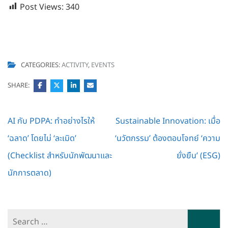
Post Views:
340
CATEGORIES:
ACTIVITY
,
EVENTS
SHARE:
Post
AI กับ PDPA: ทำอย่างไรให้
Sustainable Innovation: เมื่อ
navigation
‘ฉลาด’ โดยไม่ ‘ละเมิด’
‘นวัตกรรม’ ต้องตอบโจทย์ ‘ความ
(Checklist สำหรับนักพัฒนาและ
ยั่งยืน’ (ESG)
นักการตลาด)
Search