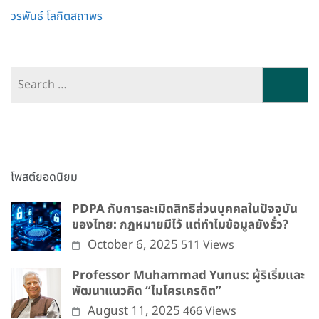
Post
วรพันธ์ โลกิตสถาพร
navigation
Search
for:
โพสต์ยอดนิยม
PDPA กับการละเมิดสิทธิส่วนบุคคลในปัจจุบัน
ของไทย: กฎหมายมีไว้ แต่ทำไมข้อมูลยังรั่ว?
October 6, 2025
511 Views
Professor Muhammad Yunus: ผู้ริเริ่มและ
พัฒนาแนวคิด “ไมโครเครดิต”
August 11, 2025
466 Views